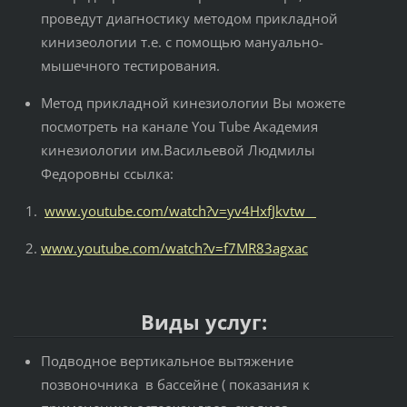
проведут диагностику методом прикладной
кинизеологии т.е. с помощью мануально-
мышечного тестирования.
Метод прикладной кинезиологии Вы можете
посмотреть на канале You Tube Академия
кинезиологии им.Васильевой Людмилы
Федоровны ссылка:
www.youtube.com/watch?v=yv4HxfJkvtw
www.youtube.com/watch?v=f7MR83agxac
Виды услуг:
Подводное вертикальное вытяжение
позвоночника в бассейне ( показания к