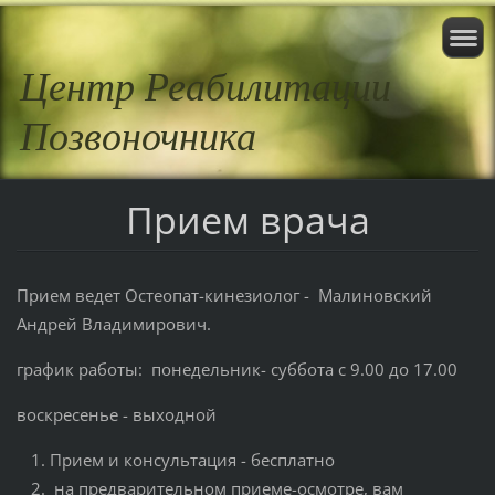
Центр Реабилитации
Позвоночника
Прием врача
Прием ведет Остеопат-кинезиолог - Малиновский
Андрей Владимирович.
график работы: понедельник- суббота с 9.00 до 17.00
воскресенье - выходной
Прием и консультация - бесплатно
на предварительном приеме-осмотре, вам