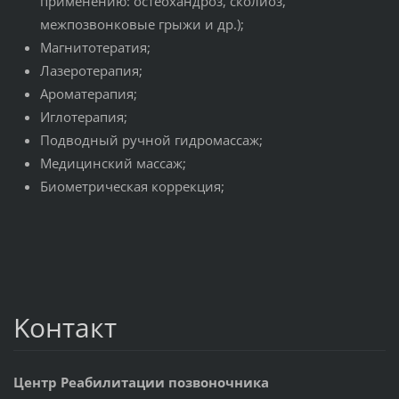
применению: остеохандроз, сколиоз,
межпозвонковые грыжи и др.);
Магнитотератия;
Лазеротерапия;
Ароматерапия;
Иглотерапия;
Подводный ручной гидромассаж;
Медицинский массаж;
Биометрическая коррекция;
Koнтакт
Центр Реабилитации позвоночника